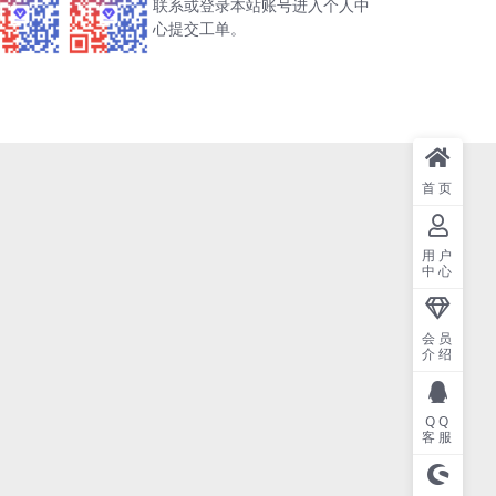
联系或登录本站账号进入个人中
心提交工单。
首页
用户
中心
会员
介绍
QQ
客服