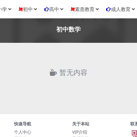
小学
初中
高中
素质教育
成人教育
初中数学
暂无内容
快速导航
关于本站
联
个人中心
VIP介绍