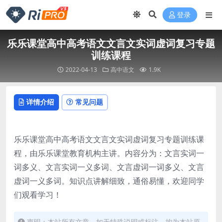
登录
乐乐课堂高中高考语文文言文实词虚词复习专题
训练课程
2022-04-13
高中语文
1.9K
详情介绍
常见问题
乐乐课堂高中高考语文文言文实词虚词复习专题训练课
程，由乐乐课堂教育机构主讲。内容分为：文言实词一
词多义、文言实词一义多词、文言虚词一词多义、文言
虚词一义多词。知识点讲解细致，通俗易懂，欢迎同学
们观看学习！
声明：本站所有文章，如无特殊说明或标注，均为本站原