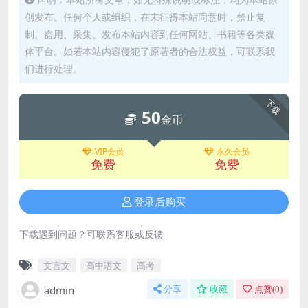
创发布。任何个人或组织，在未征得本站同意时，禁止复
制、盗用、采集、发布本站内容到任何网站、书籍等各类媒
体平台。如若本站内容侵犯了原著者的合法权益，可联系我
们进行处理。
下载
50
金币
VIP会员
永久会员
免费
免费
登录后购买
下载遇到问题？可联系客服或反馈
文言文
高中语文
高考
admin
分享
收藏
点赞(
0
)