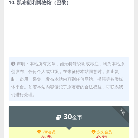
10. 凯布朗利博物馆（巴黎）
声明：本站所有文章，如无特殊说明或标注，均为本站原
创发布。任何个人或组织，在未征得本站同意时，禁止复
制、盗用、采集、发布本站内容到任何网站、书籍等各类媒
体平台。如若本站内容侵犯了原著者的合法权益，可联系我
们进行处理。
下载
30
金币
VIP会员
永久会员
免费
免费