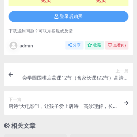
登录后购买
下载遇到问题？可联系客服或反馈
admin
分享
收藏
点赞(
0
)
上一篇
奕学园围棋启蒙课12节（含家长课程2节）高清视
频课程
下一篇
唐诗“大电影”1，让孩子爱上唐诗，高效理解，长久
记忆！
相关文章