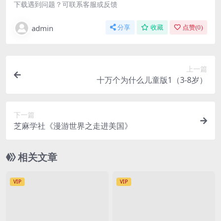
下载遇到问题？可联系客服或反馈
admin
分享
收藏
点赞(
0
)
上一篇
十万个为什么儿童版1（3-8岁）
下一篇
芝麻学社《漫游世界之走进美国》
相关文章
VIP
VIP