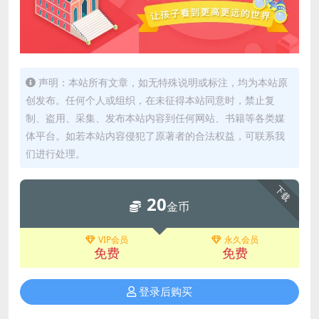
声明：本站所有文章，如无特殊说明或标注，均为本站原
创发布。任何个人或组织，在未征得本站同意时，禁止复
制、盗用、采集、发布本站内容到任何网站、书籍等各类媒
体平台。如若本站内容侵犯了原著者的合法权益，可联系我
们进行处理。
下载
20
金币
VIP会员
永久会员
免费
免费
登录后购买