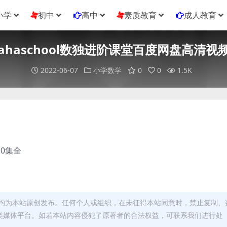
小学
初中
高中
素质教育
成人教育
ahaschool数独进阶课堂百度网盘高清视
2022-06-07
小学数学
0
0
1.5K
10集全
均为本站原创发布。任何个人或组织，在未征得本站同意时，禁止复制、
类媒体平台。如若本站内容侵犯了原著者的合法权益，可联系我们进行处