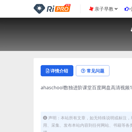
亲子早教
详情介绍
常见问题
ahaschool数独进阶课堂百度网盘高清视频
声明：本站所有文章，如无特殊说明或标注，
用、采集、发布本站内容到任何网站、书籍等各