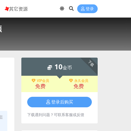
其它资源
登录
频
下载
10
金币
VIP会员
永久会员
免费
免费
登录后购买
下载遇到问题？可联系客服或反馈
盗