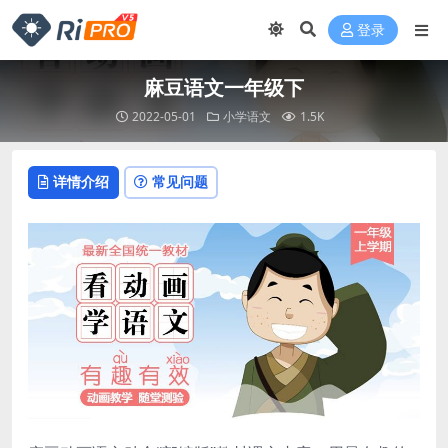
登录
麻豆语文一年级下
2022-05-01
小学语文
1.5K
详情介绍
常见问题