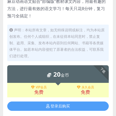
麻豆动画语文贴合“部编版”教材课文内容，用最有趣的
方法，进行最有效的语文学习！每天只花8分钟，复习
预习全搞定！
声明：本站所有文章，如无特殊说明或标注，均为本站原
创发布。任何个人或组织，在未征得本站同意时，禁止复
制、盗用、采集、发布本站内容到任何网站、书籍等各类媒
体平台。如若本站内容侵犯了原著者的合法权益，可联系我
们进行处理。
下载
20
金币
VIP会员
永久会员
免费
免费
登录后购买