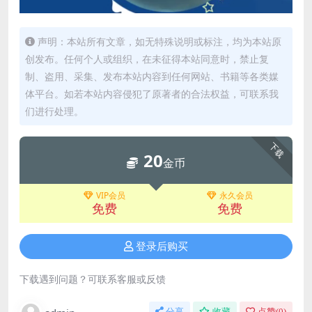
声明：本站所有文章，如无特殊说明或标注，均为本站原
创发布。任何个人或组织，在未征得本站同意时，禁止复
制、盗用、采集、发布本站内容到任何网站、书籍等各类媒
体平台。如若本站内容侵犯了原著者的合法权益，可联系我
们进行处理。
下载
20
金币
VIP会员
永久会员
免费
免费
登录后购买
下载遇到问题？可联系客服或反馈
分享
收藏
点赞(
0
)