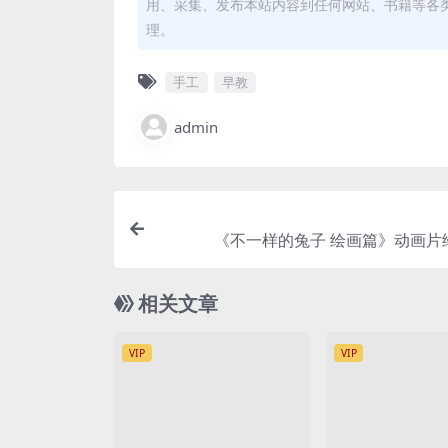
用、采集、发布本站内容到任何网站、书籍等各
理。
手工
早教
admin
《不一样的兔子 绘画篇》动画片
相关文章
VIP
VIP