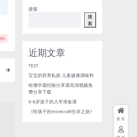
搜索
搜
索
(
0
)
近期文章
TEST
宝宝的营养私厨 儿童健康调味料
哈佛学霸经验分享课高清视频免
费分享下载
0-8岁孩子的入学准备课
《给孩子的minecraft生存之旅》
首页