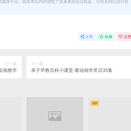
类媒体平台。如若本站内容侵犯了原著者的合法权益，可联系我们进行处
分享
收藏
点赞
上一篇
下一篇
绘画教学
亲子早教百科小课堂-看动画学常识35集
VIP