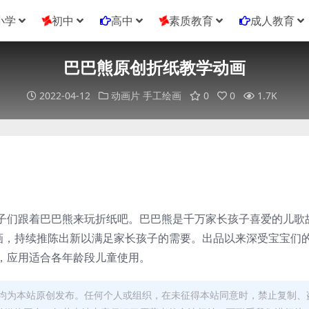
小学
初中
高中
素质教育
成人教育
巴巴熊原创折纸教学动画
2022-04-12
动画片
手工绘画
0
0
1.7K
子们跟着巴巴熊来玩折纸吧。巴巴熊是千万家长孩子喜爱的儿歌
动画，持续推陈出新以满足家长孩子的需要。出品以来深受宝宝们
，应用适合各年龄段儿童使用。
均为本站原创发布。任何个人或组织，在未征得本站同意时，禁止复制、