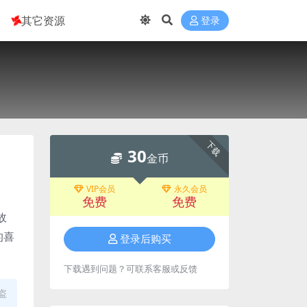
其它资源
登录
下载
30
金币
VIP会员
永久会员
免费
免费
故
的喜
登录后购买
下载遇到问题？可联系客服或反馈
盗