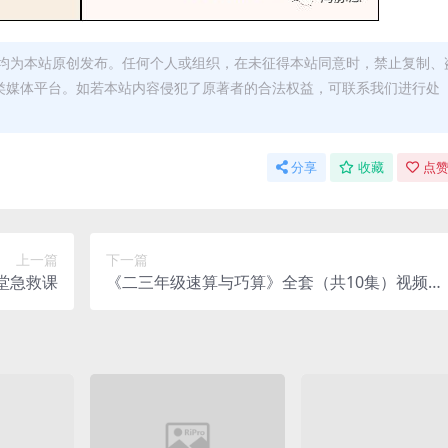
均为本站原创发布。任何个人或组织，在未征得本站同意时，禁止复制、
类媒体平台。如若本站内容侵犯了原著者的合法权益，可联系我们进行处
分享
收藏
点赞
上一篇
下一篇
堂急救课
《二三年级速算与巧算》全套（共10集）视频下
载