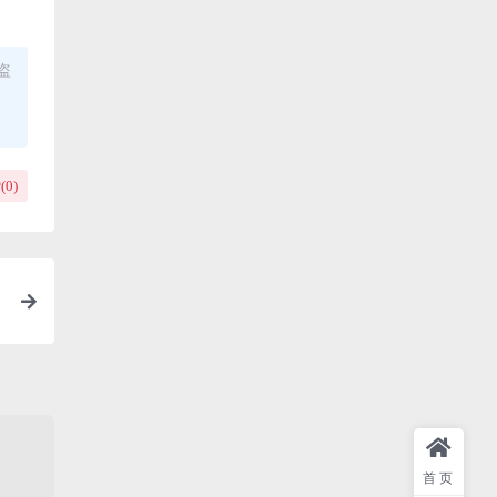
盗
(
0
)
首页