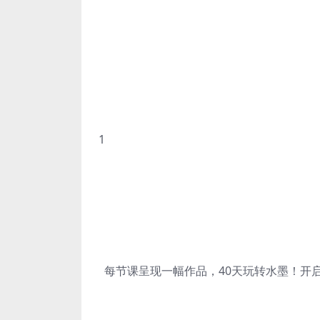
1
每节课呈现一幅作品，40天玩转水墨！开