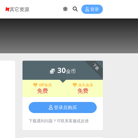
其它资源
登录
下载
30
金币
VIP会员
永久会员
免费
免费
登录后购买
下载遇到问题？可联系客服或反馈