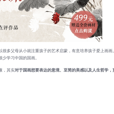
以很多父母从小就注重孩子的艺术启蒙，有意培养孩子爱上画画
很少学习中国的国画。
液，其实
对于国画想要表达的意境、至简的美感以及人生哲学，