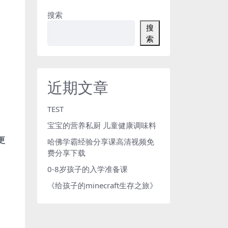
搜索
搜
索
近期文章
。
TEST
宝宝的营养私厨 儿童健康调味料
更
哈佛学霸经验分享课高清视频免
费分享下载
0-8岁孩子的入学准备课
《给孩子的minecraft生存之旅》