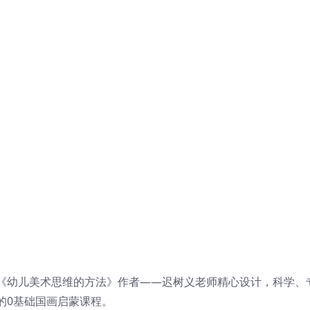
《幼儿美术思维的方法》作者——迟树义老师精心设计，科学、
的0基础国画启蒙课程。