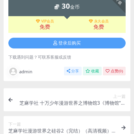
下载
30
金币
VIP会员
永久会员
免费
免费
登录后购买
下载遇到问题？可联系客服或反馈
admin
分享
收藏
点赞(
0
)
上一篇
芝麻学社 十万少年漫游世界之博物馆3《博物馆“探
案集”》
下一篇
芝麻学社漫游世界之硅谷2（完结）（高清视频）百