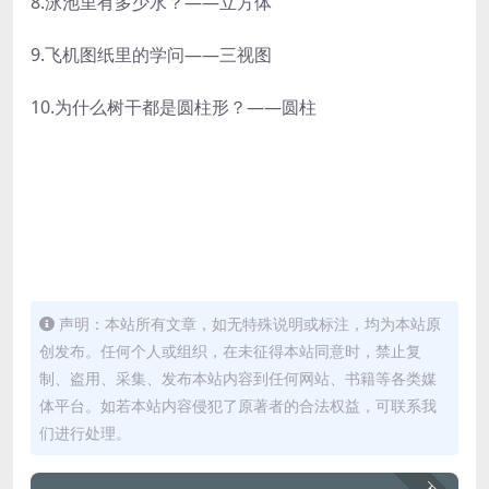
8.泳池里有多少水？——立方体
9.飞机图纸里的学问——三视图
10.为什么树干都是圆柱形？——圆柱
声明：本站所有文章，如无特殊说明或标注，均为本站原
创发布。任何个人或组织，在未征得本站同意时，禁止复
制、盗用、采集、发布本站内容到任何网站、书籍等各类媒
体平台。如若本站内容侵犯了原著者的合法权益，可联系我
们进行处理。