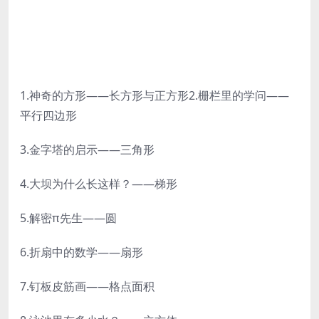
1.神奇的方形——长方形与正方形2.栅栏里的学问——
平行四边形
3.金字塔的启示——三角形
4.大坝为什么长这样？——梯形
5.解密π先生——圆
6.折扇中的数学——扇形
7.钉板皮筋画——格点面积