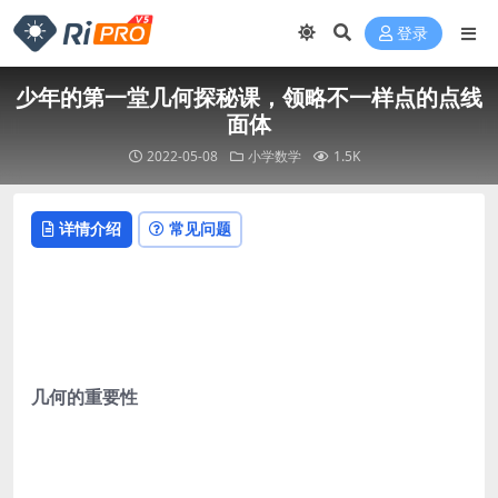
登录
少年的第一堂几何探秘课，领略不一样点的点线
面体
2022-05-08
小学数学
1.5K
详情介绍
常见问题
几何的重要性