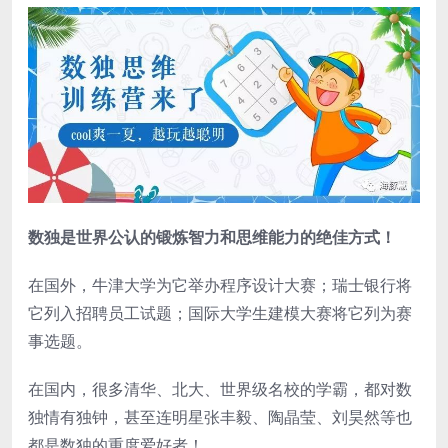
数独是世界公认的锻炼智力和思维能力的绝佳方式！
在国外，牛津大学为它举办程序设计大赛；瑞士银行将
它列入招聘员工试题；国际大学生建模大赛将它列为赛
事选题。
在国内，很多清华、北大、世界级名校的学霸，都对数
独情有独钟，甚至连明星张丰毅、陶晶莹、刘昊然等也
都是数独的重度爱好者！