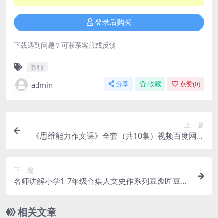
登录后购买
下载遇到问题？可联系客服或反馈
数独
admin
分享
收藏
点赞(
0
)
上一篇
《思维能力作文课》全套（共10集）视频百度网盘
免费下载
下一篇
名师讲解小学1-7年级合集人文史作系列豆瓣匠豆伴
课堂豆神大语文（含课堂笔记）
相关文章