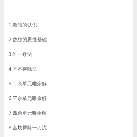
1.数独的认识
2.数独的思维基础
3.唯一数法
4.基本摒除法
5.二余单元唯余解
6.三余单元唯余解
7.四余单元唯余解
8.宫块摒除一刀流