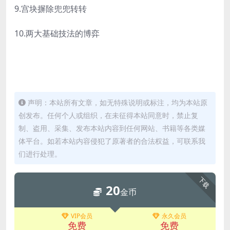
9.宫块摒除兜兜转转
10.两大基础技法的博弈
声明：本站所有文章，如无特殊说明或标注，均为本站原
创发布。任何个人或组织，在未征得本站同意时，禁止复
制、盗用、采集、发布本站内容到任何网站、书籍等各类媒
体平台。如若本站内容侵犯了原著者的合法权益，可联系我
们进行处理。
下载
20
金币
VIP会员
永久会员
免费
免费