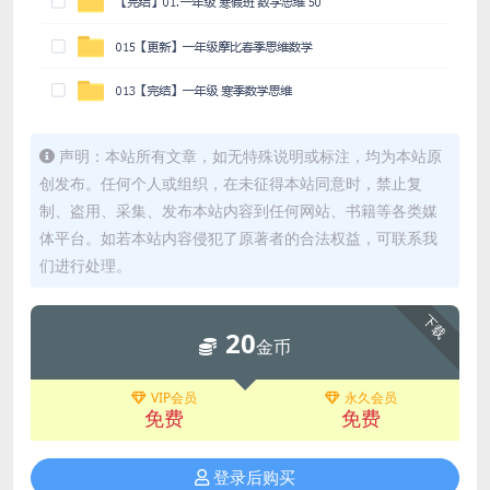
声明：本站所有文章，如无特殊说明或标注，均为本站原
创发布。任何个人或组织，在未征得本站同意时，禁止复
制、盗用、采集、发布本站内容到任何网站、书籍等各类媒
体平台。如若本站内容侵犯了原著者的合法权益，可联系我
们进行处理。
下载
20
金币
VIP会员
永久会员
免费
免费
登录后购买