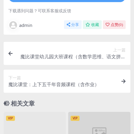
下载遇到问题？可联系客服或反馈
admin
分享
收藏
点赞(
0
)
上一篇
魔比课堂幼儿园大班课程（含数学思维、语文拼音
综合）
下一篇
魔比课堂：上下五千年音频课程（含作业）
相关文章
VIP
VIP