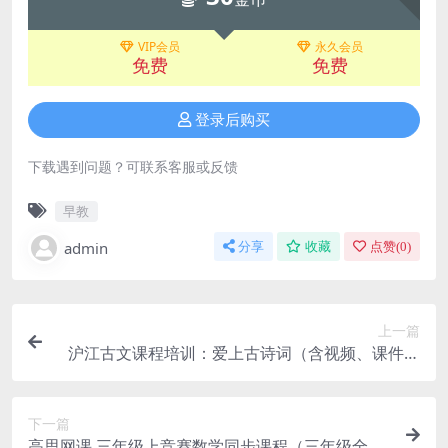
VIP会员
永久会员
免费
免费
登录后购买
下载遇到问题？可联系客服或反馈
早教
admin
分享
收藏
点赞(
0
)
上一篇
沪江古文课程培训：爱上古诗词（含视频、课件、
mp3、讲义）
下一篇
高思网课 三年级上竞赛数学同步课程（三年级全