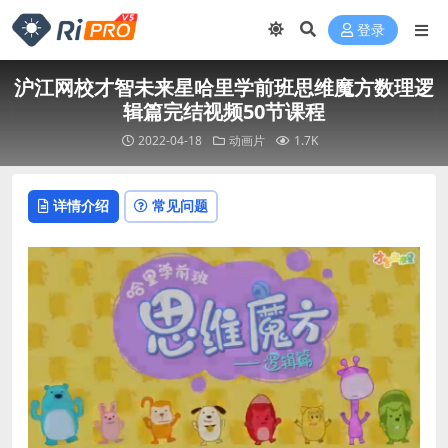
登录
沪江网校才智未来星哈里学前班思维魔方数理逻
辑篇完结视频50节课程
2022-04-18
动画片
1.7K
详情介绍
常见问题