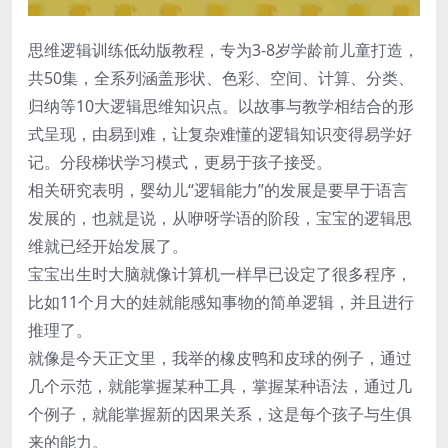
思维逻辑训练低幼版教程，专为3-8岁学龄前儿童打造，
共50集，全系列涵盖形状、色彩、空间、计算、分类、
归纳等10大逻辑思维知识点。以故事与教学相结合的形
式呈现，由易到难，让复杂难懂的逻辑知识变得易学好
记。分段梯状学习模式，更易于孩子接受。
相关研究表明，婴幼儿“逻辑能力”的发展是要早于语言
发展的，也就是说，从咿呀学语的阶段，宝宝的逻辑思
维就已经开始发展了。
宝宝出生时大脑就像计算机一样早已设定了很多程序，
比如11个月大的娃就能感知事物的简单逻辑，并且进行
推理了。
就像是今天正文里，我举的橡皮鸭和皮球的例子，通过
几个示范，就能掌握某种工具，掌握某种语法，通过几
个例子，就能掌握新的因果关系，这是每个孩子与生俱
来的能力。