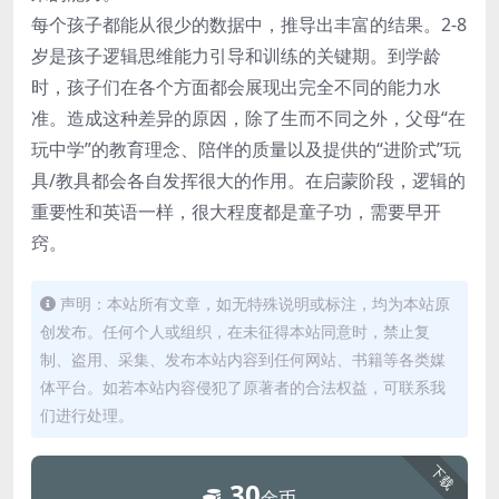
每个孩子都能从很少的数据中，推导出丰富的结果。2-8
岁是孩子逻辑思维能力引导和训练的关键期。到学龄
时，孩子们在各个方面都会展现出完全不同的能力水
准。造成这种差异的原因，除了生而不同之外，父母“在
玩中学”的教育理念、陪伴的质量以及提供的“进阶式”玩
具/教具都会各自发挥很大的作用。在启蒙阶段，逻辑的
重要性和英语一样，很大程度都是童子功，需要早开
窍。
声明：本站所有文章，如无特殊说明或标注，均为本站原
创发布。任何个人或组织，在未征得本站同意时，禁止复
制、盗用、采集、发布本站内容到任何网站、书籍等各类媒
体平台。如若本站内容侵犯了原著者的合法权益，可联系我
们进行处理。
下载
30
金币